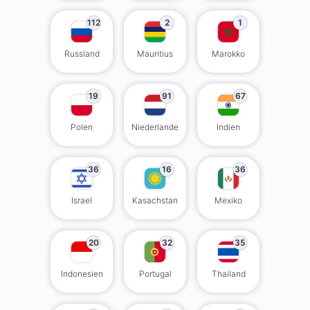
112
2
1
Russland
Mauritius
Marokko
19
91
67
Polen
Niederlande
Indien
36
16
36
Israel
Kasachstan
Mexiko
20
32
35
Indonesien
Portugal
Thailand