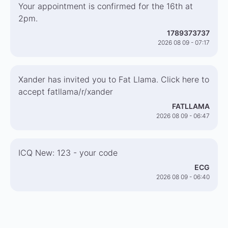
Your appointment is confirmed for the 16th at
2pm.
1789373737
2026 08 09 - 07:17
Xander has invited you to Fat Llama. Click here to
accept fatllama/r/xander
FATLLAMA
2026 08 09 - 06:47
ICQ New: 123 - your code
ECG
2026 08 09 - 06:40