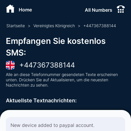
Home
All Numbers
Startseite
>
Vereinigtes Königreich
>
+
447367388144
Empfangen Sie kostenlos
SMS
:
+
447367388144
Alle an diese Telefonnummer gesendeten Texte erscheinen
unten. Drücken Sie auf Aktualisieren, um die neuesten
Nachrichten zu sehen.
Aktuellste Textnachrichten
:
New device added to paypal account.