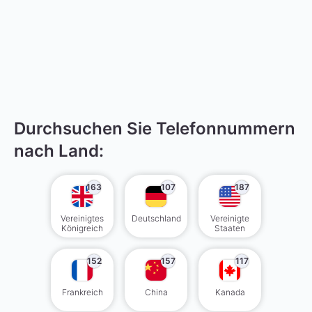
Durchsuchen Sie Telefonnummern
nach Land:
163
107
187
Vereinigtes
Deutschland
Vereinigte
Königreich
Staaten
152
157
117
Frankreich
China
Kanada