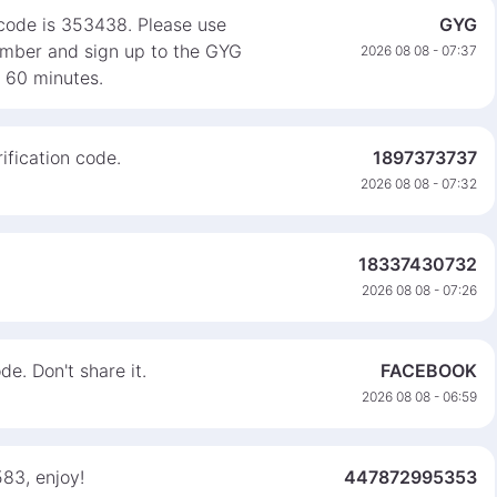
 code is 353438. Please use
GYG
number and sign up to the GYG
2026 08 08 - 07:37
n 60 minutes.
ification code.
1897373737
2026 08 08 - 07:32
18337430732
2026 08 08 - 07:26
e. Don't share it.
FACEBOOK
2026 08 08 - 06:59
583, enjoy!
447872995353