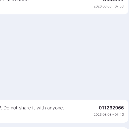
2026 08 08 - 07:53
 Do not share it with anyone.
011262966
2026 08 08 - 07:40