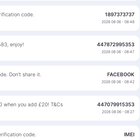
ification code.
1897373737
2026 08 06 - 08:48
583, enjoy!
447872995353
2026 08 06 - 08:47
e. Don't share it.
FACEBOOK
2026 08 06 - 08:42
0 when you add £20! T&Cs
447079915353
2026 08 06 - 08:27
ification code.
IMEI