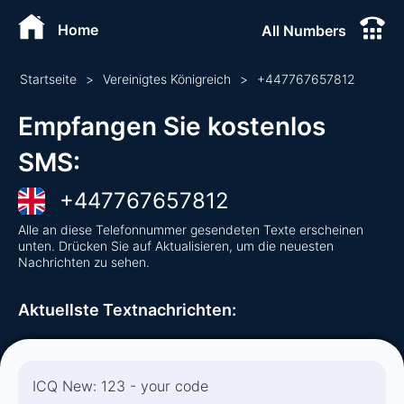
Home
All Numbers
Startseite
>
Vereinigtes Königreich
>
+
447767657812
Empfangen Sie kostenlos
SMS
:
+
447767657812
Alle an diese Telefonnummer gesendeten Texte erscheinen
unten. Drücken Sie auf Aktualisieren, um die neuesten
Nachrichten zu sehen.
Aktuellste Textnachrichten
:
ICQ New: 123 - your code