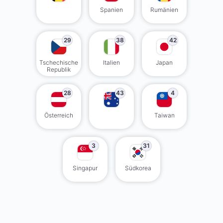
Spanien
Rumänien
29
38
42
Tschechische
Italien
Japan
Republik
28
43
4
Österreich
Taiwan
3
31
Singapur
Südkorea