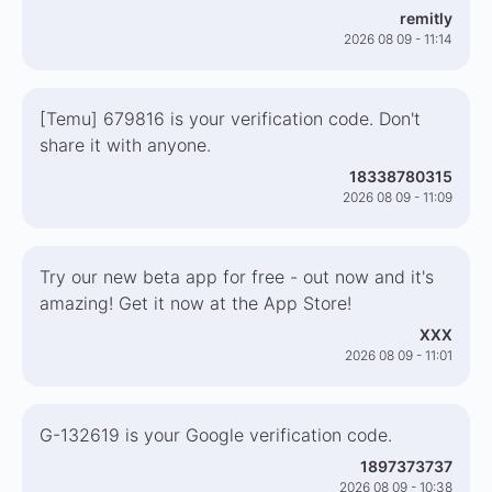
remitly
2026 08 09 - 11:14
[Temu] 679816 is your verification code. Don't
share it with anyone.
18338780315
2026 08 09 - 11:09
Try our new beta app for free - out now and it's
amazing! Get it now at the App Store!
XXX
2026 08 09 - 11:01
G-132619 is your Google verification code.
1897373737
2026 08 09 - 10:38