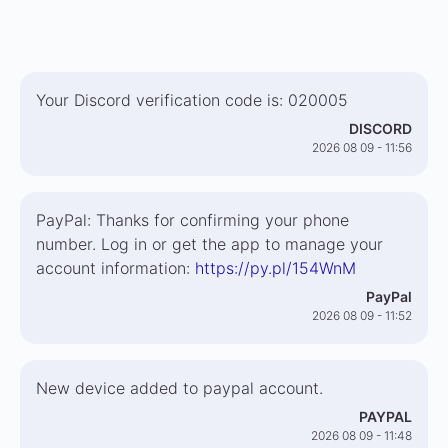
Your Discord verification code is: 020005
DISCORD
2026 08 09 - 11:56
PayPal: Thanks for confirming your phone
number. Log in or get the app to manage your
account information:
https://py.pl/154WnM
PayPal
2026 08 09 - 11:52
New device added to paypal account.
PAYPAL
2026 08 09 - 11:48