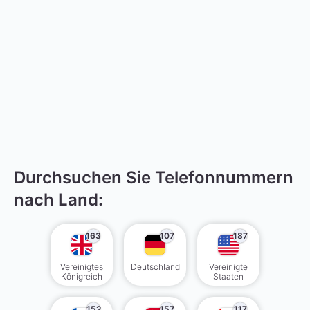
Durchsuchen Sie Telefonnummern
nach Land:
163
107
187
Vereinigtes
Deutschland
Vereinigte
Königreich
Staaten
152
157
117