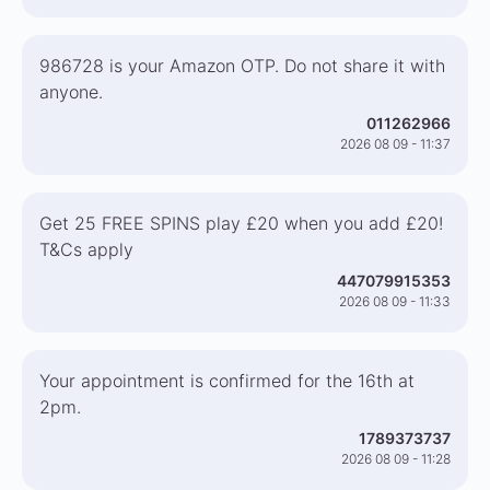
986728 is your Amazon OTP. Do not share it with
anyone.
011262966
2026 08 09 - 11:37
Get 25 FREE SPINS play £20 when you add £20!
T&Cs apply
447079915353
2026 08 09 - 11:33
Your appointment is confirmed for the 16th at
2pm.
1789373737
2026 08 09 - 11:28