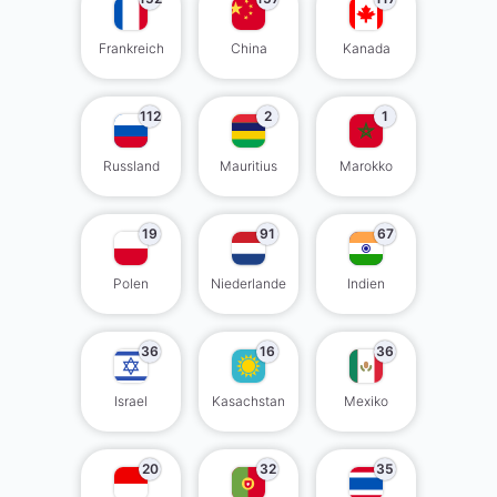
Frankreich
China
Kanada
112
2
1
Russland
Mauritius
Marokko
19
91
67
Polen
Niederlande
Indien
36
16
36
Israel
Kasachstan
Mexiko
20
32
35