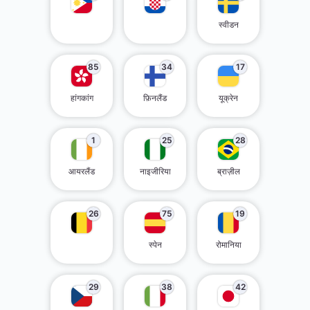
स्वीडन
85
34
17
हांगकांग
फ़िनलैंड
यूक्रेन
1
25
28
आयरलैंड
नाइजीरिया
ब्राज़ील
26
75
19
स्पेन
रोमानिया
29
38
42