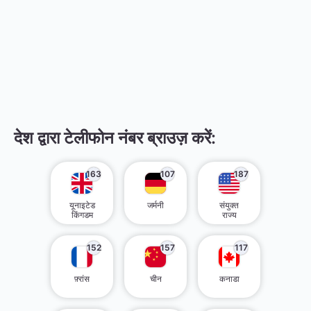
देश द्वारा टेलीफोन नंबर ब्राउज़ करें:
163
107
187
यूनाइटेड
जर्मनी
संयुक्त
किंगडम
राज्य
152
157
117
फ़्रांस
चीन
कनाडा