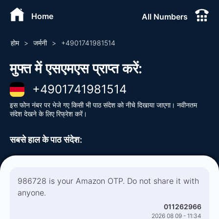
Home
All Numbers
होम
>
जर्मनी
>
+
4901741981514
मुफ्त में एसएमएस प्राप्त करें
:
+
4901741981514
इस फोन नंबर पर भेजे गए किसी भी पाठ संदेश को नीचे दिखाया जाएगा। नवीनतम
संदेश देखने के लिए रिफ्रेश करें।
सबसे हाल के पाठ संदेश
:
986728 is your Amazon OTP. Do not share it with
anyone.
011262966
2026 08 09 - 11:34