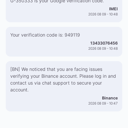
G-350333 is your Google verification code.
IMEI
2026 08 09 - 10:48
Your verification code is: 949119
13433076456
2026 08 09 - 10:48
[BN] We noticed that you are facing issues
verifying your Binance account. Please log in and
contact us via chat support to secure your
account.
Binance
2026 08 09 - 10:47