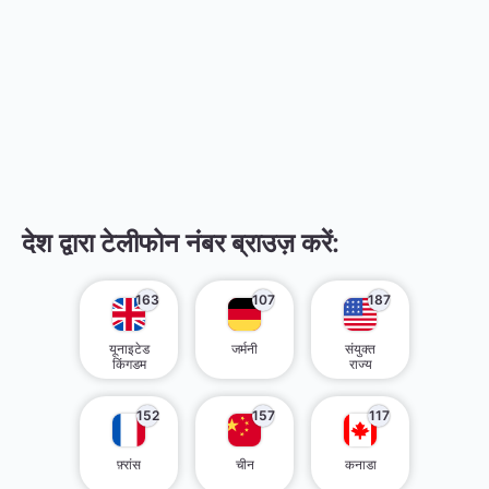
देश द्वारा टेलीफोन नंबर ब्राउज़ करें:
163
107
187
यूनाइटेड
जर्मनी
संयुक्त
किंगडम
राज्य
152
157
117
फ़्रांस
चीन
कनाडा