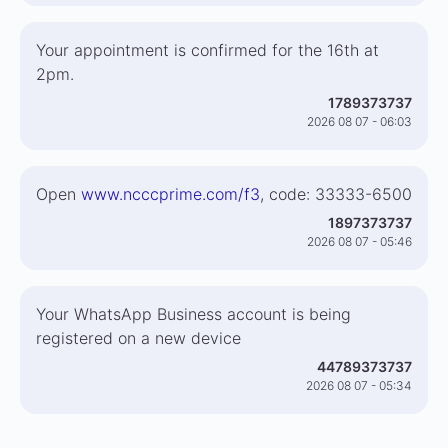
Your appointment is confirmed for the 16th at
2pm.
1789373737
2026 08 07 - 06:03
Open
www.ncccprime.com/f3
, code: 33333-6500
1897373737
2026 08 07 - 05:46
Your WhatsApp Business account is being
registered on a new device
44789373737
2026 08 07 - 05:34