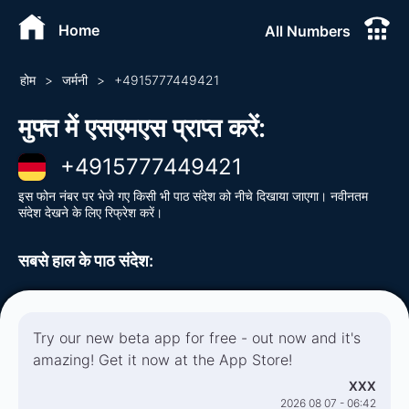
Home
All Numbers
होम
>
जर्मनी
>
+
4915777449421
मुफ्त में एसएमएस प्राप्त करें
:
+
4915777449421
इस फोन नंबर पर भेजे गए किसी भी पाठ संदेश को नीचे दिखाया जाएगा। नवीनतम
संदेश देखने के लिए रिफ्रेश करें।
सबसे हाल के पाठ संदेश
:
Try our new beta app for free - out now and it's
amazing! Get it now at the App Store!
XXX
2026 08 07 - 06:42