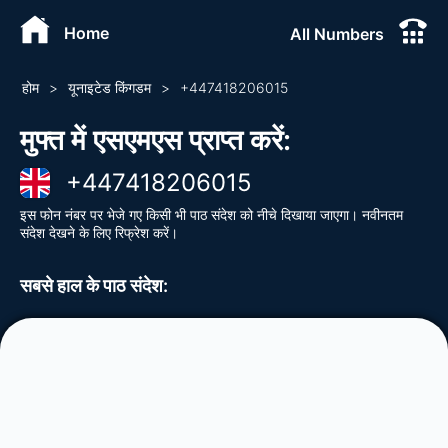
Home
All Numbers
होम
>
यूनाइटेड किंगडम
>
+
447418206015
मुफ्त में एसएमएस प्राप्त करें
:
+
447418206015
इस फोन नंबर पर भेजे गए किसी भी पाठ संदेश को नीचे दिखाया जाएगा। नवीनतम
संदेश देखने के लिए रिफ्रेश करें।
सबसे हाल के पाठ संदेश
: