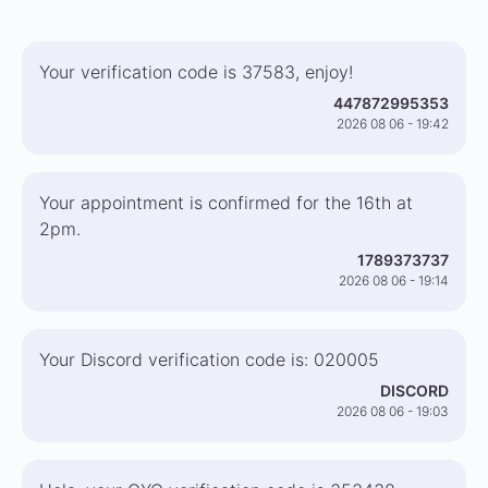
Your verification code is 37583, enjoy!
447872995353
2026 08 06 - 19:42
Your appointment is confirmed for the 16th at
2pm.
1789373737
2026 08 06 - 19:14
Your Discord verification code is: 020005
DISCORD
2026 08 06 - 19:03