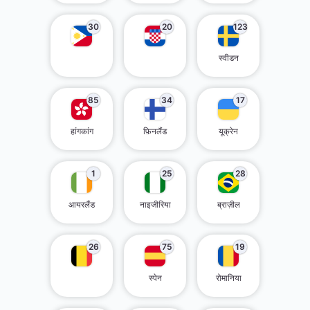
30
20
123
स्वीडन
85
34
17
हांगकांग
फ़िनलैंड
यूक्रेन
1
25
28
आयरलैंड
नाइजीरिया
ब्राज़ील
26
75
19
स्पेन
रोमानिया