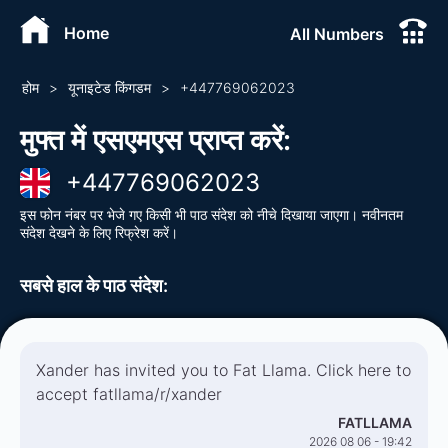
Home
All Numbers
होम
>
यूनाइटेड किंगडम
>
+
447769062023
मुफ्त में एसएमएस प्राप्त करें
:
+
447769062023
इस फोन नंबर पर भेजे गए किसी भी पाठ संदेश को नीचे दिखाया जाएगा। नवीनतम
संदेश देखने के लिए रिफ्रेश करें।
सबसे हाल के पाठ संदेश
:
Xander has invited you to Fat Llama. Click here to
accept fatllama/r/xander
FATLLAMA
2026 08 06 - 19:42