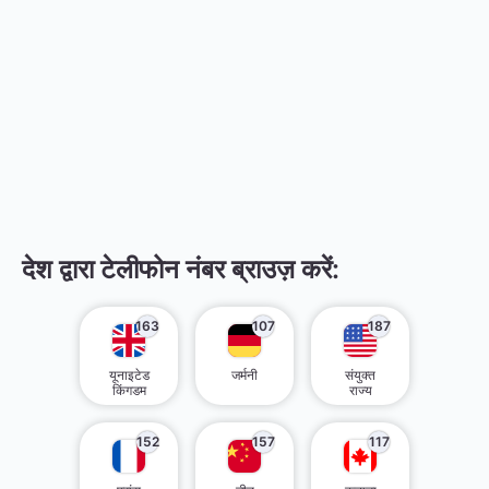
देश द्वारा टेलीफोन नंबर ब्राउज़ करें:
163
107
187
यूनाइटेड
जर्मनी
संयुक्त
किंगडम
राज्य
152
157
117