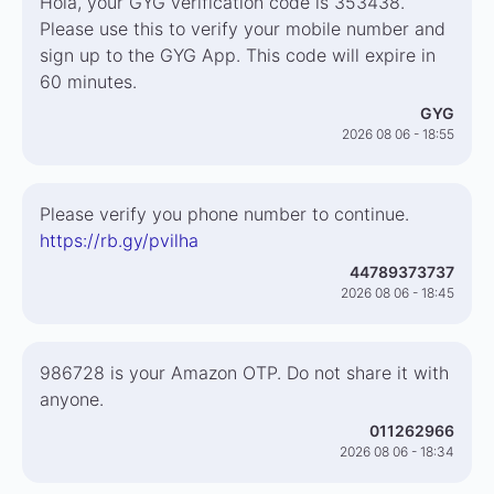
Hola, your GYG verification code is 353438.
Please use this to verify your mobile number and
sign up to the GYG App. This code will expire in
60 minutes.
GYG
2026 08 06 - 18:55
Please verify you phone number to continue.
https://rb.gy/pvilha
44789373737
2026 08 06 - 18:45
986728 is your Amazon OTP. Do not share it with
anyone.
011262966
2026 08 06 - 18:34