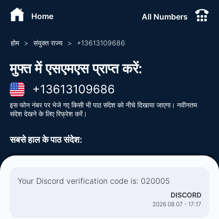
Home
All Numbers
होम
>
संयुक्त राज्य
>
+
13613109686
मुफ्त में एसएमएस प्राप्त करें
:
+
13613109686
इस फोन नंबर पर भेजे गए किसी भी पाठ संदेश को नीचे दिखाया जाएगा। नवीनतम
संदेश देखने के लिए रिफ्रेश करें।
सबसे हाल के पाठ संदेश
:
Your Discord verification code is: 020005
DISCORD
2026 08 07 - 17:17