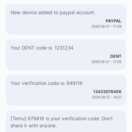
New device added to paypal account.
PAYPAL
2026 08 07 - 17:09
Your DENT code is: 1231234
DENT
2026 08 07 - 17:05
Your verification code is: 949119
13433076456
2026 08 07 - 16:21
[Temu] 679816 is your verification code. Don't
share it with anyone.