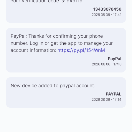
Your verification code is: 949119
13433076456
2026 08 06 - 17:41
PayPal: Thanks for confirming your phone
number. Log in or get the app to manage your
account information:
https://py.pl/154WnM
PayPal
2026 08 06 - 17:18
New device added to paypal account.
PAYPAL
2026 08 06 - 17:14