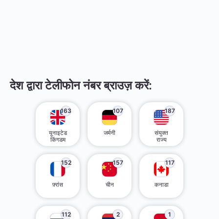
देश द्वारा टेलीफोन नंबर ब्राउज़ करें:
163
107
187
यूनाइटेड
जर्मनी
संयुक्त
किंगडम
राज्य
152
157
117
फ़्रांस
चीन
कनाडा
112
2
1