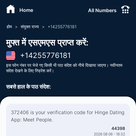
Home
All Numbers
होम
>
संयुक्त राज्य
>
+
14255776181
मुफ्त में एसएमएस प्राप्त करें
:
+
14255776181
इस फोन नंबर पर भेजे गए किसी भी पाठ संदेश को नीचे दिखाया जाएगा। नवीनतम
संदेश देखने के लिए रिफ्रेश करें।
सबसे हाल के पाठ संदेश
:
372406 is your verification code for Hinge Dating
App: Meet People.
44398
2026 08 06 - 18:32