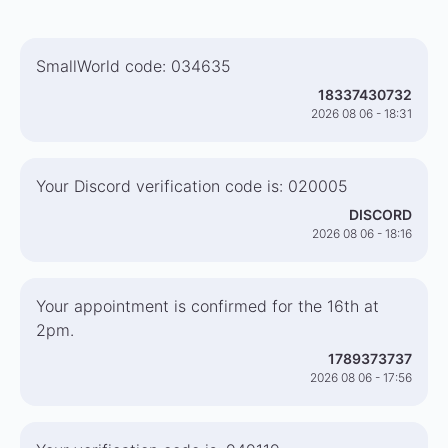
SmallWorld code: 034635
18337430732
2026 08 06 - 18:31
Your Discord verification code is: 020005
DISCORD
2026 08 06 - 18:16
Your appointment is confirmed for the 16th at
2pm.
1789373737
2026 08 06 - 17:56