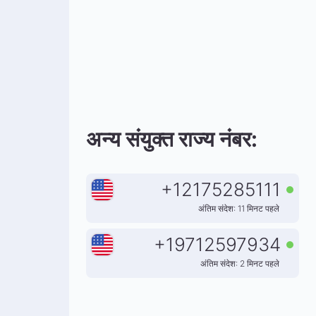
अन्य संयुक्त राज्य नंबर:
+
12175285111
अंतिम संदेश: 11 मिनट पहले
+
19712597934
अंतिम संदेश: 2 मिनट पहले