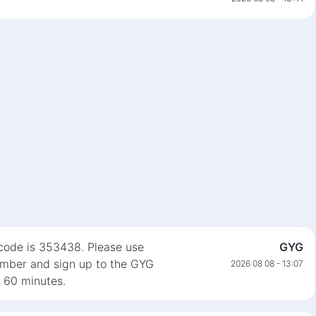
 code is 353438. Please use
GYG
number and sign up to the GYG
2026 08 08 - 13:07
n 60 minutes.