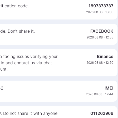
ification code.
1897373737
2026 08 08 - 13:00
e. Don't share it.
FACEBOOK
2026 08 08 - 12:55
 facing issues verifying your
Binance
 in and contact us via chat
2026 08 08 - 12:50
unt.
52
IMEI
2026 08 08 - 12:44
 Do not share it with anyone.
011262966