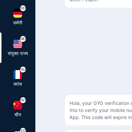
107
जर्मनी
187
संयुक्त राज्य
152
फ़्रांस
157
Hola, your GYG verification
this to verify your mobile 
चीन
App. This code will expire i
117