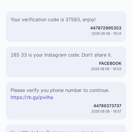
Your verification code is 37583, enjoy!
447872995353
2026 08 08 - 19:14
285 33 is your Instagram code. Don't share it.
FACEBOOK
2026 08 08 - 19:03
Please verify you phone number to continue.
https://rb.gy/pvilha
44789373737
2026 08 08 - 18:57