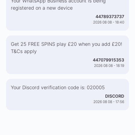
Your WhatsApp Business account is being
registered on a new device
44789373737
2026 08 08 - 18:40
Get 25 FREE SPINS play £20 when you add £20!
T&Cs apply
447079915353
2026 08 08 - 18:19
Your Discord verification code is: 020005
DISCORD
2026 08 08 - 17:56