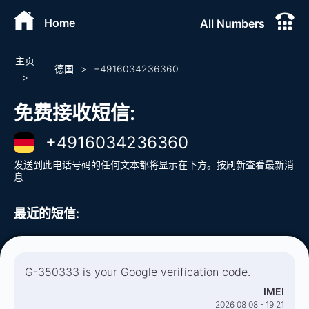
Home
All Numbers
主页
德国
>
+
4916034236360
>
免费接收短信
:
+
4916034236360
发送到此电话号码的任何文本都将显示在下方。按刷新查看最新消
息
最近的短信
:
G-350333 is your Google verification code.
IMEI
2026 08 08 - 19:21