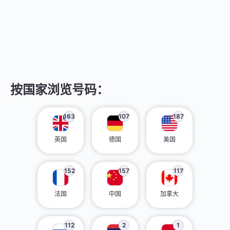
按国家浏览号码：
163
107
187
英国
德国
美国
152
157
117
法国
中国
加拿大
112
2
1