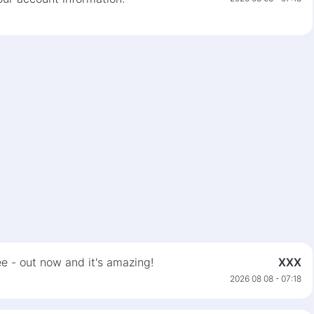
e - out now and it's amazing!
XXX
2026 08 08 - 07:18