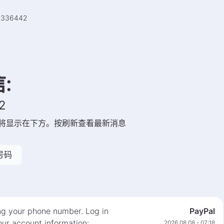
9336442
信
:
2
将显示在下方。按刷新查看最新消息
号码
ng your phone number. Log in
PayPal
ur account information:
2026 08 08 - 07:18