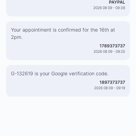
PAYPAL
2026 08 09 - 09:38
Your appointment is confirmed for the 16th at
2pm.
1789373737
2026 08 09 - 09:25
G-132619 is your Google verification code.
1897373737
2026 08 09 - 09:19