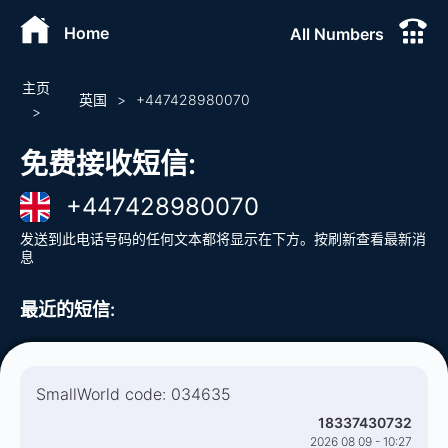
Home
All Numbers
主页
英国
>
+
447428980070
>
免费接收短信
:
+
447428980070
发送到此电话号码的任何文本都将显示在下方。按刷新查看最新消
息
最近的短信
:
SmallWorld code: 034635
18337430732
2026 08 09 - 10:27