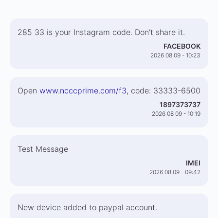
285 33 is your Instagram code. Don't share it.
FACEBOOK
2026 08 09 - 10:23
Open
www.ncccprime.com/f3
, code: 33333-6500
1897373737
2026 08 09 - 10:19
Test Message
IMEI
2026 08 09 - 09:42
New device added to paypal account.