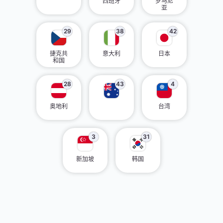
西班牙
罗马尼
亚
29
38
42
捷克共
意大利
日本
和国
28
43
4
奥地利
台湾
3
31
新加坡
韩国