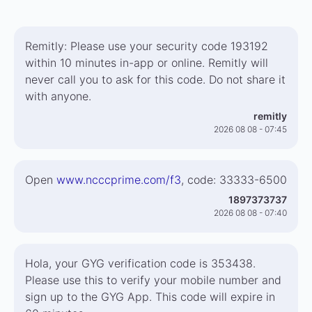
Remitly: Please use your security code 193192
within 10 minutes in-app or online. Remitly will
never call you to ask for this code. Do not share it
with anyone.
remitly
2026 08 08 - 07:45
Open
www.ncccprime.com/f3
, code: 33333-6500
1897373737
2026 08 08 - 07:40
Hola, your GYG verification code is 353438.
Please use this to verify your mobile number and
sign up to the GYG App. This code will expire in