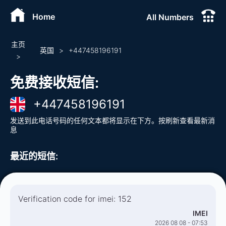
Home
All Numbers
主页
英国
>
+
447458196191
>
免费接收短信
:
+
447458196191
发送到此电话号码的任何文本都将显示在下方。按刷新查看最新消
息
最近的短信
:
Verification code for imei: 152
IMEI
2026 08 08 - 07:53