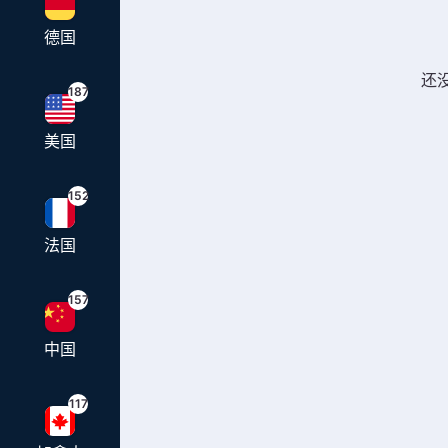
德国
还
187
美国
152
法国
157
中国
117