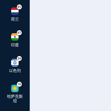
91
荷兰
67
印度
36
以色列
16
哈萨克斯
坦