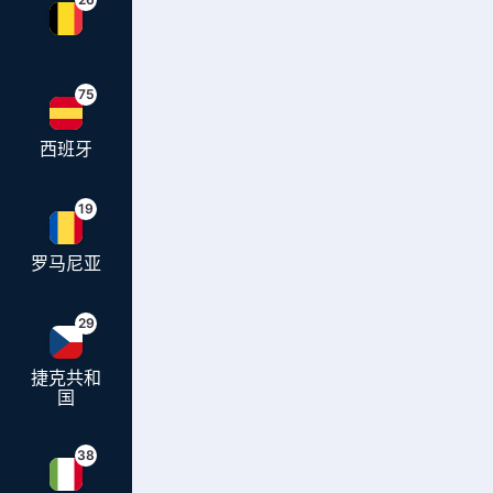
75
西班牙
19
罗马尼亚
29
捷克共和
国
38