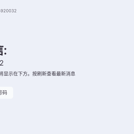
3920032
信
:
2
将显示在下方。按刷新查看最新消息
号码