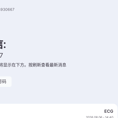
3930667
信
:
7
将显示在下方。按刷新查看最新消息
号码
ECG
2026 08 06 - 14:40