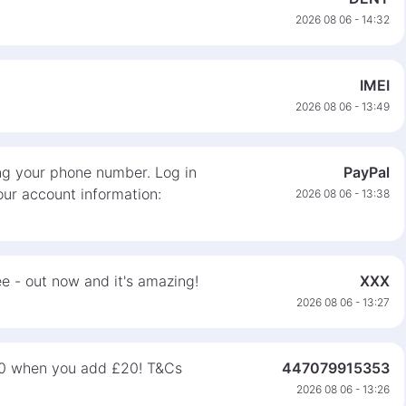
2026 08 06 - 14:32
IMEI
2026 08 06 - 13:49
ng your phone number. Log in
PayPal
ur account information:
2026 08 06 - 13:38
e - out now and it's amazing!
XXX
2026 08 06 - 13:27
0 when you add £20! T&Cs
447079915353
2026 08 06 - 13:26