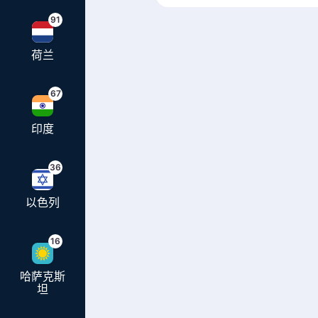
91
荷兰
67
印度
36
以色列
16
哈萨克斯
坦