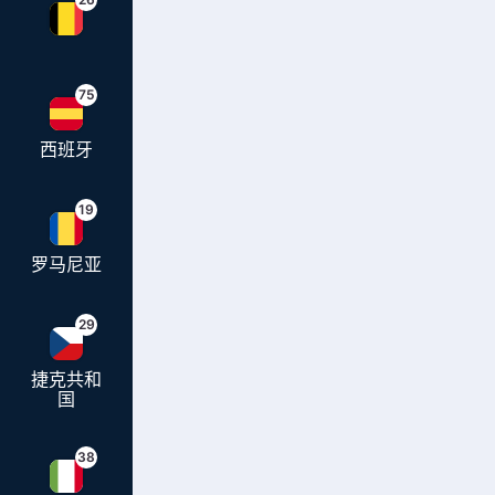
75
西班牙
19
罗马尼亚
29
捷克共和
国
38