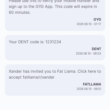
Please use this to verify your mobile number and
sign up to the GYG App. This code will expire in
60 minutes.
GYG
2026 08 10 - 07:17
Your DENT code is: 1231234
DENT
2026 08 10 - 06:53
Xander has invited you to Fat Llama. Click here to
accept fatllama/r/xander
FATLLAMA
2026 08 10 - 06:51