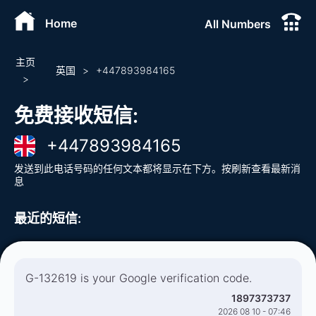
Home
All Numbers
主页
英国
>
+
447893984165
>
免费接收短信
:
+
447893984165
发送到此电话号码的任何文本都将显示在下方。按刷新查看最新消
息
最近的短信
:
G-132619 is your Google verification code.
1897373737
2026 08 10 - 07:46