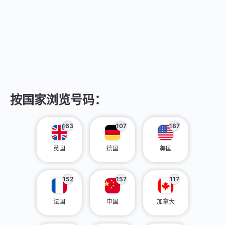
按国家浏览号码：
163
107
187
英国
德国
美国
152
157
117
法国
中国
加拿大