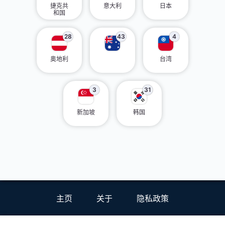
捷克共
意大利
日本
和国
28
43
4
奥地利
台湾
3
31
新加坡
韩国
主页
关于
隐私政策