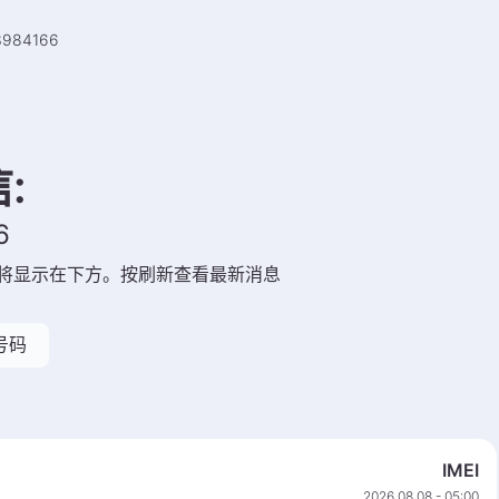
3984166
信
:
6
将显示在下方。按刷新查看最新消息
号码
IMEI
2026 08 08 - 05:00