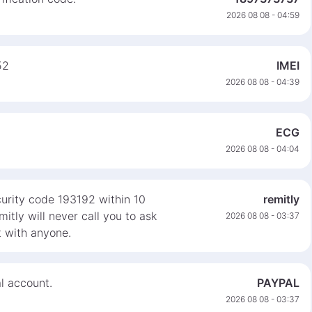
2026 08 08 - 04:59
52
IMEI
2026 08 08 - 04:39
ECG
2026 08 08 - 04:04
curity code 193192 within 10
remitly
itly will never call you to ask
2026 08 08 - 03:37
t with anyone.
l account.
PAYPAL
2026 08 08 - 03:37