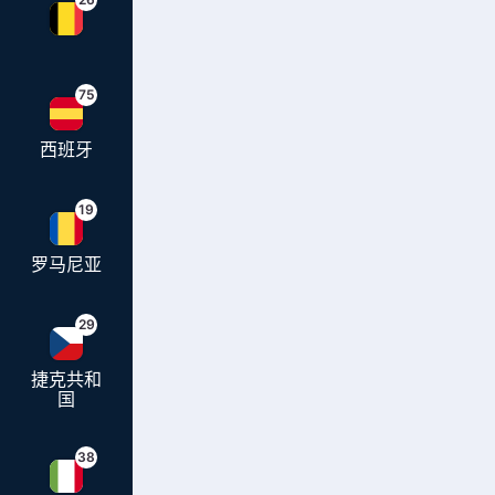
75
西班牙
19
罗马尼亚
29
捷克共和
国
38