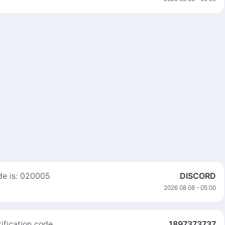
ode is: 020005
DISCORD
2026 08 08 - 05:00
ification code.
1897373737