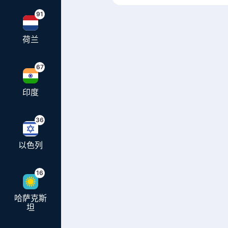
91
荷兰
67
印度
36
以色列
16
哈萨克斯
坦