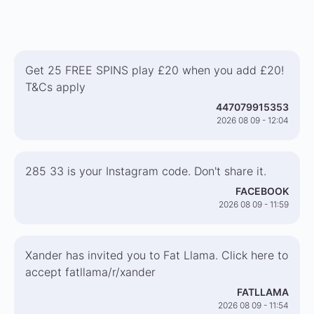
Get 25 FREE SPINS play £20 when you add £20!
T&Cs apply
447079915353
2026 08 09 - 12:04
285 33 is your Instagram code. Don't share it.
FACEBOOK
2026 08 09 - 11:59
Xander has invited you to Fat Llama. Click here to
accept fatllama/r/xander
FATLLAMA
2026 08 09 - 11:54