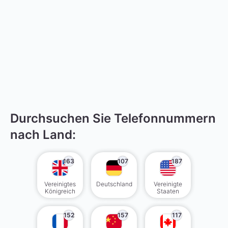
Durchsuchen Sie Telefonnummern
nach Land:
163
107
187
Vereinigtes
Deutschland
Vereinigte
Königreich
Staaten
152
157
117