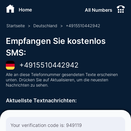
Home
All Numbers
Startseite
>
Deutschland
>
+
4915510442942
Empfangen Sie kostenlos
SMS
:
+
4915510442942
Alle an diese Telefonnummer gesendeten Texte erscheinen
unten. Drücken Sie auf Aktualisieren, um die neuesten
Nachrichten zu sehen.
Aktuellste Textnachrichten
:
Your verification code is: 949119