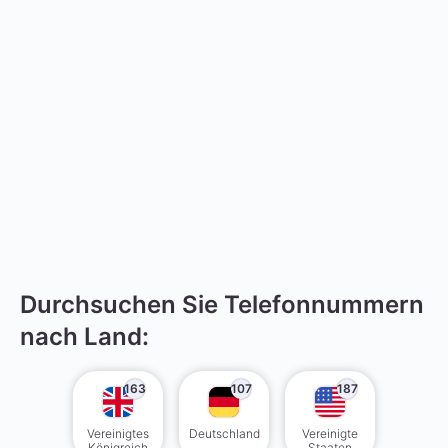
Durchsuchen Sie Telefonnummern
nach Land:
163
107
187
Vereinigtes
Deutschland
Vereinigte
Königreich
Staaten