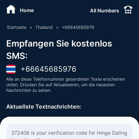
Home
All Numbers
Startseite
>
Thailand
>
+
66645685976
Empfangen Sie kostenlos
SMS
:
+
66645685976
Alle an diese Telefonnummer gesendeten Texte erscheinen
unten. Drücken Sie auf Aktualisieren, um die neuesten
Nachrichten zu sehen.
Aktuellste Textnachrichten
:
372406 is your verification code for Hinge Dating