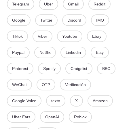
Telegram
Uber
Gmail
Reddit
Google
Twitter
Discord
IMO
Tiktok
Viber
Youtube
Ebay
Paypal
Netflix
Linkedin
Etsy
Pinterest
Spotify
Craigslist
BBC
WeChat
OTP
Verificación
Google Voice
texto
X
Amazon
Uber Eats
OpenAI
Roblox