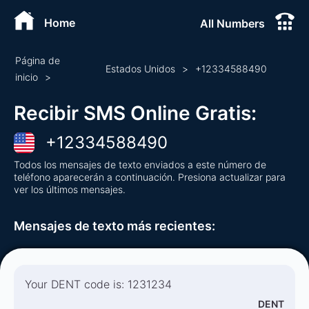
Home
All Numbers
Página de
Estados Unidos
>
+
12334588490
inicio
>
Recibir SMS Online Gratis
:
+
12334588490
Todos los mensajes de texto enviados a este número de
teléfono aparecerán a continuación. Presiona actualizar para
ver los últimos mensajes.
Mensajes de texto más recientes
:
Your DENT code is: 1231234
DENT