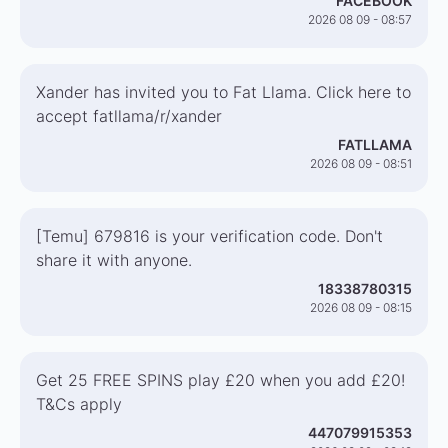
FACEBOOK
2026 08 09 - 08:57
Xander has invited you to Fat Llama. Click here to
accept fatllama/r/xander
FATLLAMA
2026 08 09 - 08:51
[Temu] 679816 is your verification code. Don't
share it with anyone.
18338780315
2026 08 09 - 08:15
Get 25 FREE SPINS play £20 when you add £20!
T&Cs apply
447079915353