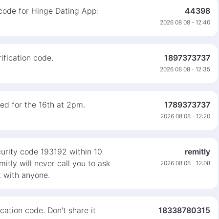
 code for Hinge Dating App:
44398
2026 08 08 - 12:40
ification code.
1897373737
2026 08 08 - 12:35
ed for the 16th at 2pm.
1789373737
2026 08 08 - 12:20
curity code 193192 within 10
remitly
itly will never call you to ask
2026 08 08 - 12:08
t with anyone.
cation code. Don't share it
18338780315