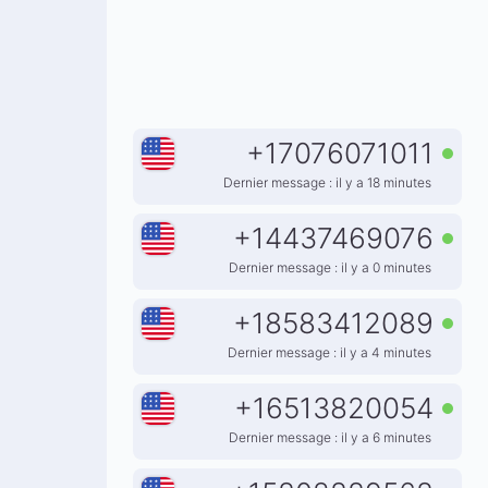
+
17076071011
Dernier message : il y a 18 minutes
+
14437469076
Dernier message : il y a 0 minutes
+
18583412089
Dernier message : il y a 4 minutes
+
16513820054
Dernier message : il y a 6 minutes