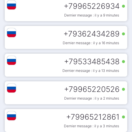
+
79965226934
Dernier message : il y a 9 minutes
+
79362434289
Dernier message : il y a 16 minutes
+
79533485438
Dernier message : il y a 13 minutes
+
79965220526
Dernier message : il y a 2 minutes
+
79965212861
Dernier message : il y a 3 minutes