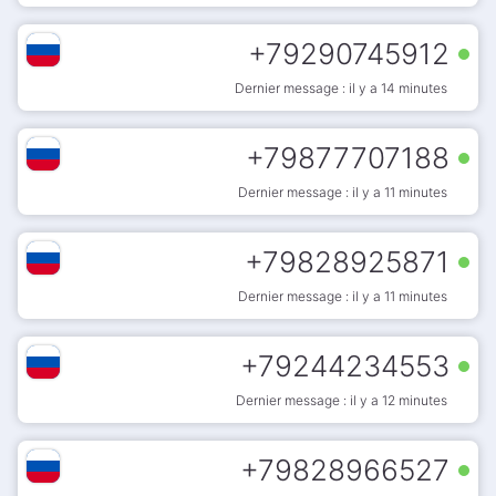
+
79290745912
Dernier message : il y a 14 minutes
+
79877707188
Dernier message : il y a 11 minutes
+
79828925871
Dernier message : il y a 11 minutes
+
79244234553
Dernier message : il y a 12 minutes
+
79828966527