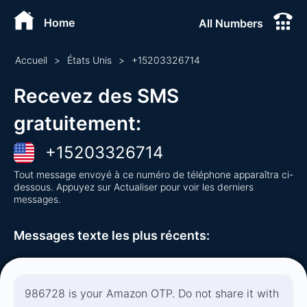
Home
All Numbers
Accueil
>
États Unis
>
+
15203326714
Recevez des SMS
gratuitement
:
+
15203326714
Tout message envoyé à ce numéro de téléphone apparaîtra ci-
dessous. Appuyez sur Actualiser pour voir les derniers
messages.
Messages texte les plus récents
:
986728 is your Amazon OTP. Do not share it with