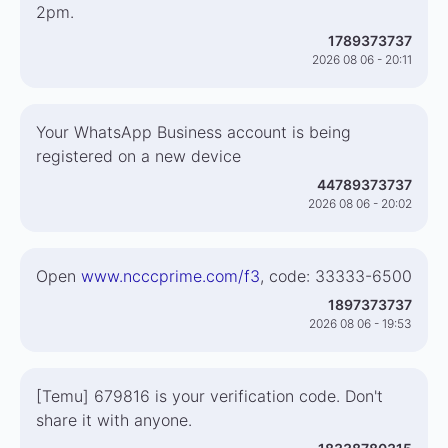
2pm.
1789373737
2026 08 06 - 20:11
Your WhatsApp Business account is being
registered on a new device
44789373737
2026 08 06 - 20:02
Open
www.ncccprime.com/f3
, code: 33333-6500
1897373737
2026 08 06 - 19:53
[Temu] 679816 is your verification code. Don't
share it with anyone.