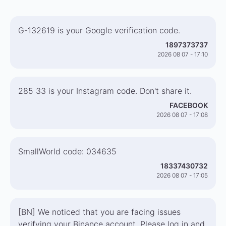
G-132619 is your Google verification code.
1897373737
2026 08 07 - 17:10
285 33 is your Instagram code. Don't share it.
FACEBOOK
2026 08 07 - 17:08
SmallWorld code: 034635
18337430732
2026 08 07 - 17:05
[BN] We noticed that you are facing issues
verifying your Binance account. Please log in and