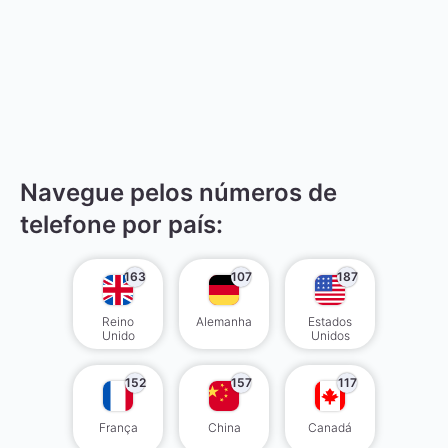
Navegue pelos números de
telefone por país:
163
107
187
Reino
Alemanha
Estados
Unido
Unidos
152
157
117
França
China
Canadá