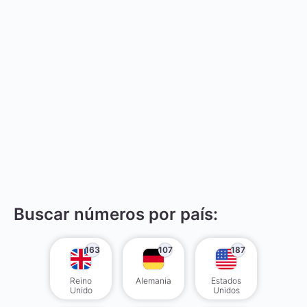
Buscar números por país:
163
107
187
Reino
Alemania
Estados
Unido
Unidos