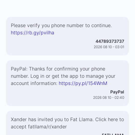
Please verify you phone number to continue.
https://rb.gy/pvilha
44789373737
2026 08 10 - 03:01
PayPal: Thanks for confirming your phone
number. Log in or get the app to manage your
account information:
https://py.pl/154WnM
PayPal
2026 08 10 - 02:40
Xander has invited you to Fat Llama. Click here to
accept fatllama/r/xander