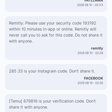
FATLLAMA
2026 08 10 - 02:33
Remitly: Please use your security code 193192
within 10 minutes in-app or online. Remitly will
never call you to ask for this code. Do not share it
with anyone.
remitly
2026 08 10 - 02:28
285 33 is your Instagram code. Don't share it.
FACEBOOK
2026 08 10 - 02:26
[Temu] 679816 is your verification code. Don't
share it with anyone.