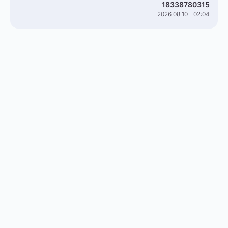
18338780315
2026 08 10 - 02:04