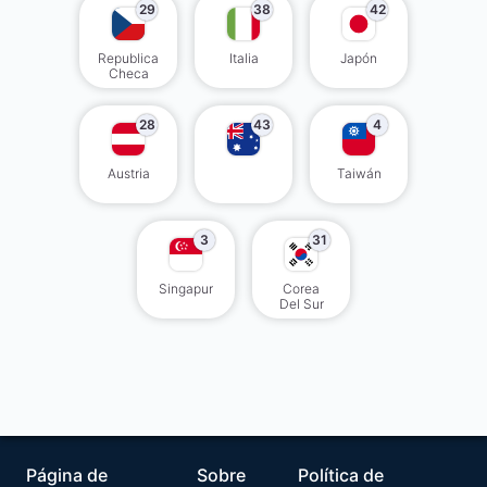
29
38
42
Republica
Italia
Japón
Checa
28
43
4
Austria
Taiwán
3
31
Singapur
Corea
Del Sur
Página de
Sobre
Política de