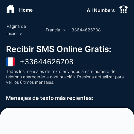
Home
All Numbers
Página de
Francia
>
+
33644626708
inicio
>
Recibir SMS Online Gratis
:
+
33644626708
Todos los mensajes de texto enviados a este número de
teléfono aparecerán a continuación. Presiona actualizar para
ver los últimos mensajes.
Mensajes de texto más recientes
: