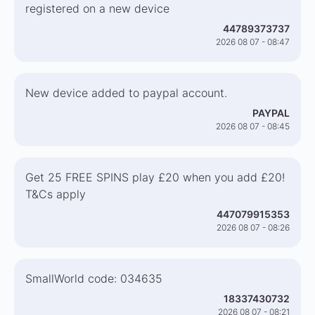
registered on a new device
44789373737
2026 08 07 - 08:47
New device added to paypal account.
PAYPAL
2026 08 07 - 08:45
Get 25 FREE SPINS play £20 when you add £20!
T&Cs apply
447079915353
2026 08 07 - 08:26
SmallWorld code: 034635
18337430732
2026 08 07 - 08:21