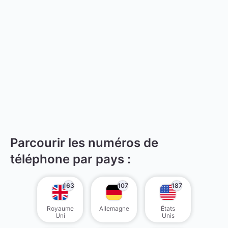
Parcourir les numéros de
téléphone par pays :
163
107
187
Royaume
Allemagne
États
Uni
Unis