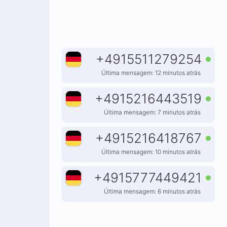
+
4915511279254
Última mensagem: 12 minutos atrás
+
4915216443519
Última mensagem: 7 minutos atrás
+
4915216418767
Última mensagem: 10 minutos atrás
+
4915777449421
Última mensagem: 6 minutos atrás