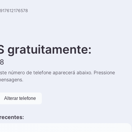
917612176578
 gratuitamente
:
78
ste número de telefone aparecerá abaixo. Pressione
 mensagens.
Alterar telefone
recentes
: