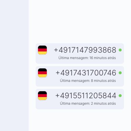
+
4917147993868
Última mensagem: 16 minutos atrás
+
4917431700746
Última mensagem: 8 minutos atrás
+
4915511205844
Última mensagem: 2 minutos atrás