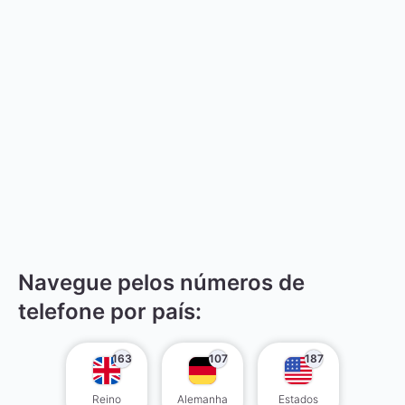
Navegue pelos números de
telefone por país:
163
107
187
Reino
Alemanha
Estados