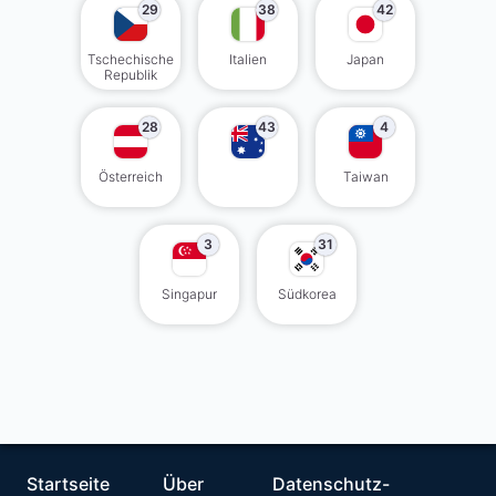
29
38
42
Tschechische
Italien
Japan
Republik
28
43
4
Österreich
Taiwan
3
31
Singapur
Südkorea
Startseite
Über
Datenschutz-