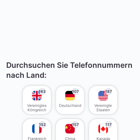
Durchsuchen Sie Telefonnummern
nach Land:
163
107
187
Vereinigtes
Deutschland
Vereinigte
Königreich
Staaten
152
157
117
Frankreich
China
Kanada