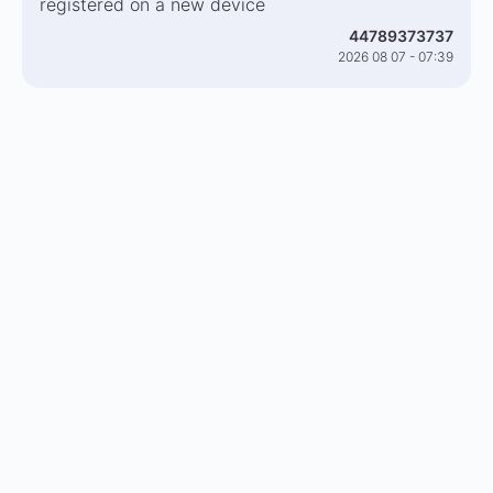
registered on a new device
44789373737
2026 08 07 - 07:39