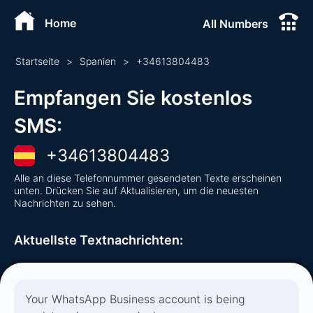
Home
All Numbers
Startseite
>
Spanien
>
+
34613804483
Empfangen Sie kostenlos
SMS
:
+
34613804483
Alle an diese Telefonnummer gesendeten Texte erscheinen
unten. Drücken Sie auf Aktualisieren, um die neuesten
Nachrichten zu sehen.
Aktuellste Textnachrichten
:
Your WhatsApp Business account is being