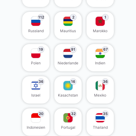
112
2
1
Russland
Mauritius
Marokko
19
91
67
Polen
Niederlande
Indien
36
16
36
Israel
Kasachstan
Mexiko
20
32
35
Indonesien
Portugal
Thailand