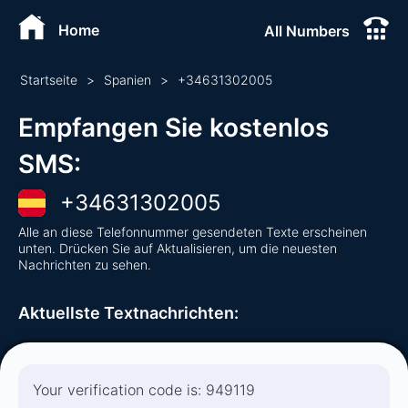
Home
All Numbers
Startseite
>
Spanien
>
+
34631302005
Empfangen Sie kostenlos
SMS
:
+
34631302005
Alle an diese Telefonnummer gesendeten Texte erscheinen
unten. Drücken Sie auf Aktualisieren, um die neuesten
Nachrichten zu sehen.
Aktuellste Textnachrichten
:
Your verification code is: 949119