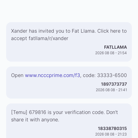
Xander has invited you to Fat Llama. Click here to
accept fatllama/r/xander
FATLLAMA
2026 08 08 - 21:54
Open
www.ncccprime.com/f3
, code: 33333-6500
1897373737
2026 08 08 - 21:41
[Temu] 679816 is your verification code. Don't
share it with anyone.
18338780315
2026 08 08 - 21:23