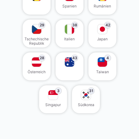
Spanien
Rumänien
29
38
42
Tschechische
Italien
Japan
Republik
28
43
4
Österreich
Taiwan
3
31
Singapur
Südkorea