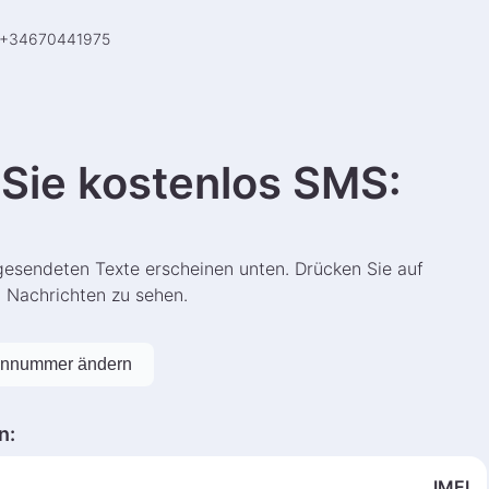
+
34670441975
Sie kostenlos SMS
:
gesendeten Texte erscheinen unten. Drücken Sie auf
n Nachrichten zu sehen.
onnummer ändern
n
:
IMEI