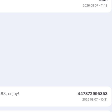
2026 08 07 - 11:13
583, enjoy!
447872995353
2026 08 07 - 10:31