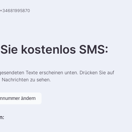
+
34681995870
Sie kostenlos SMS
:
gesendeten Texte erscheinen unten. Drücken Sie auf
n Nachrichten zu sehen.
onnummer ändern
n
: