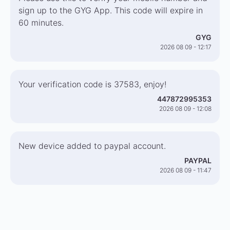
sign up to the GYG App. This code will expire in
60 minutes.
GYG
2026 08 09 - 12:17
Your verification code is 37583, enjoy!
447872995353
2026 08 09 - 12:08
New device added to paypal account.
PAYPAL
2026 08 09 - 11:47