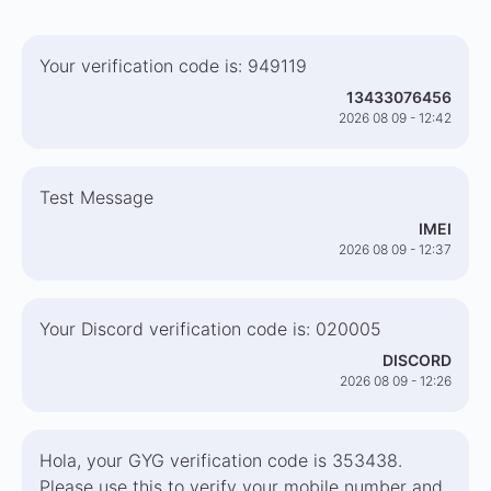
Your verification code is: 949119
13433076456
2026 08 09 - 12:42
Test Message
IMEI
2026 08 09 - 12:37
Your Discord verification code is: 020005
DISCORD
2026 08 09 - 12:26
Hola, your GYG verification code is 353438.
Please use this to verify your mobile number and