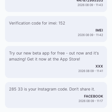
447872995353
2026 08 09 - 11:43
Verification code for imei: 152
IMEI
2026 08 09 - 11:42
Try our new beta app for free - out now and it's
amazing! Get it now at the App Store!
XXX
2026 08 09 - 11:41
285 33 is your Instagram code. Don't share it.
FACEBOOK
2026 08 09 - 11:17