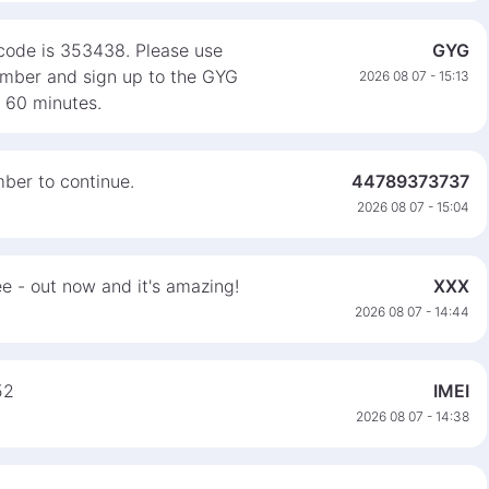
 code is 353438. Please use
GYG
number and sign up to the GYG
2026 08 07 - 15:13
n 60 minutes.
ber to continue.
44789373737
2026 08 07 - 15:04
e - out now and it's amazing!
XXX
2026 08 07 - 14:44
52
IMEI
2026 08 07 - 14:38