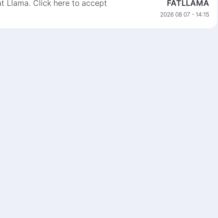
at Llama. Click here to accept
FATLLAMA
2026 08 07 - 14:15