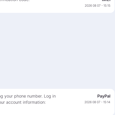
2026 08 07 - 15:15
ng your phone number. Log in
PayPal
ur account information:
2026 08 07 - 15:14