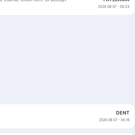
2026 08 07 - 05:23
4
DENT
2026 08 07 - 05:16