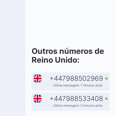
Outros números de
Reino Unido:
+
447988502969
Última mensagem: 7 minutos atrás
+
447988533408
Última mensagem: 0 minutos atrás