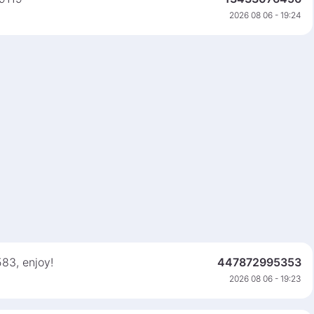
2026 08 06 - 19:24
583, enjoy!
447872995353
2026 08 06 - 19:23