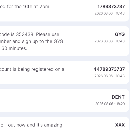
ed for the 16th at 2pm.
1789373737
2026 08 06 - 18:43
 code is 353438. Please use
GYG
number and sign up to the GYG
2026 08 06 - 18:43
n 60 minutes.
ount is being registered on a
44789373737
2026 08 06 - 18:43
4
DENT
2026 08 06 - 18:29
e - out now and it's amazing!
XXX