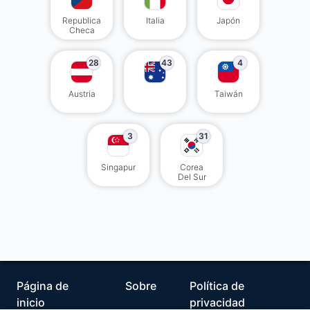
Republica
Italia
Japón
Checa
28
43
4
Austria
Taiwán
3
31
Singapur
Corea
Del Sur
Página de
Sobre
Política de
inicio
privacidad