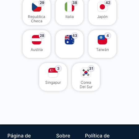
29
38
42
Republica
Italia
Japón
Checa
28
43
4
Austria
Taiwán
3
31
Singapur
Corea
Del Sur
Página de
Sobre
Política de