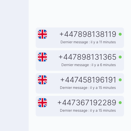
+
447898138119
Dernier message : il y a 11 minutes
+
447898131365
Dernier message : il y a 6 minutes
+
447458196191
Dernier message : il y a 15 minutes
+
447367192289
Dernier message : il y a 15 minutes