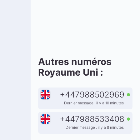
Autres numéros
Royaume Uni :
+
447988502969
Dernier message : il y a 10 minutes
+
447988533408
Dernier message : il y a 8 minutes