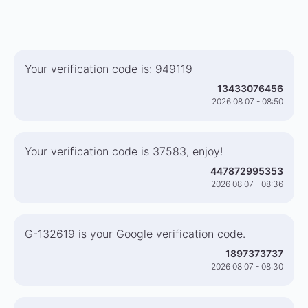
Your verification code is: 949119
13433076456
2026 08 07 - 08:50
Your verification code is 37583, enjoy!
447872995353
2026 08 07 - 08:36
G-132619 is your Google verification code.
1897373737
2026 08 07 - 08:30