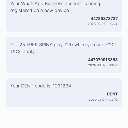
Your WhatsApp Business account is being
registered on a new device
44789373737
2026 08 07 - 08:24
Get 25 FREE SPINS play £20 when you add £20!
T&Cs apply
447079915353
2026 08 07 - 08:22
Your DENT code is: 1231234
DENT
2026 08 07 - 08:15