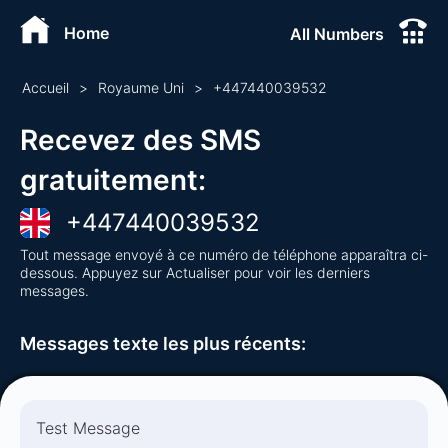
Home
All Numbers
Accueil
>
Royaume Uni
>
+
447440039532
Recevez des SMS
gratuitement
:
+
447440039532
Tout message envoyé à ce numéro de téléphone apparaîtra ci-
dessous. Appuyez sur Actualiser pour voir les derniers
messages.
Messages texte les plus récents
:
Test Message