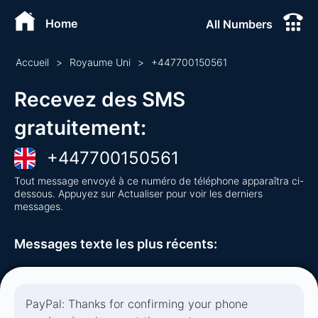
Home
All Numbers
Accueil
>
Royaume Uni
>
+
447700150561
Recevez des SMS
gratuitement
:
+
447700150561
Tout message envoyé à ce numéro de téléphone apparaîtra ci-
dessous. Appuyez sur Actualiser pour voir les derniers
messages.
Messages texte les plus récents
:
PayPal: Thanks for confirming your phone