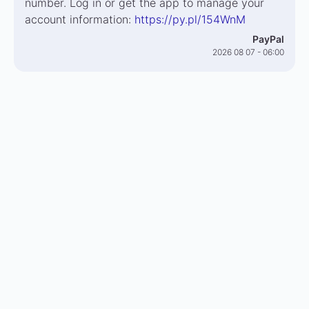
number. Log in or get the app to manage your
account information:
https://py.pl/154WnM
PayPal
2026 08 07 - 06:00