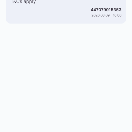
T&Cs apply
447079915353
2026 08 09 - 16:00